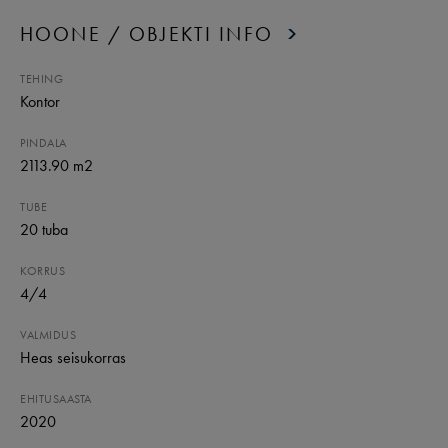
HOONE / OBJEKTI INFO
TEHING
Kontor
PINDALA
2113.90 m2
TUBE
20
tuba
KORRUS
4
/
4
VALMIDUS
Heas seisukorras
EHITUSAASTA
2020