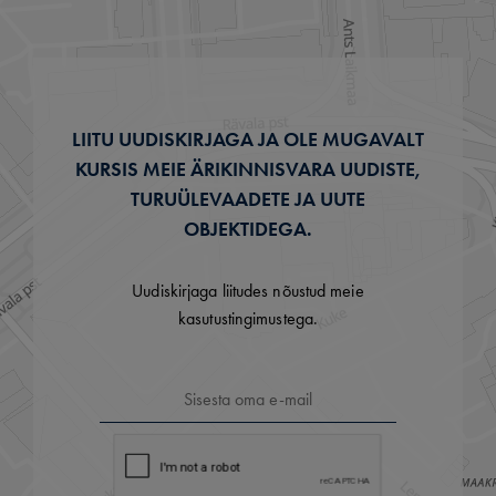
LIITU UUDISKIRJAGA JA OLE MUGAVALT
KURSIS MEIE ÄRIKINNISVARA UUDISTE,
TURUÜLEVAADETE JA UUTE
OBJEKTIDEGA.
Uudiskirjaga liitudes nõustud meie
kasutustingimustega.