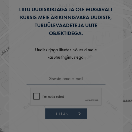
LIITU UUDISKIRJAGA JA OLE MUGAVALT
KURSIS MEIE ÄRIKINNISVARA UUDISTE,
TURUÜLEVAADETE JA UUTE
OBJEKTIDEGA.
Uudiskirjaga liitudes nõustud meie
kasutustingimustega.
LIITUN