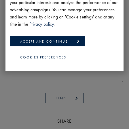
your particular interests and analyse the performance of our
advertising campaigns. You can manage your preferences
and learn more by clicking on 'Cookie settings' and at any
time in the
Privacy policy
.
ACCEPT AND CONTINUE
COOKIES PREFERENCES
SEND
SHARE