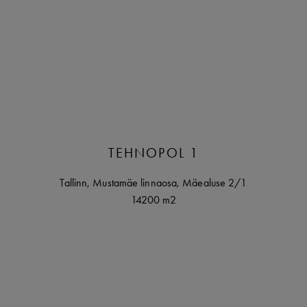
TEHNOPOL 1
Tallinn
,
Mustamäe linnaosa,
Mäealuse
2/1
14200 m2