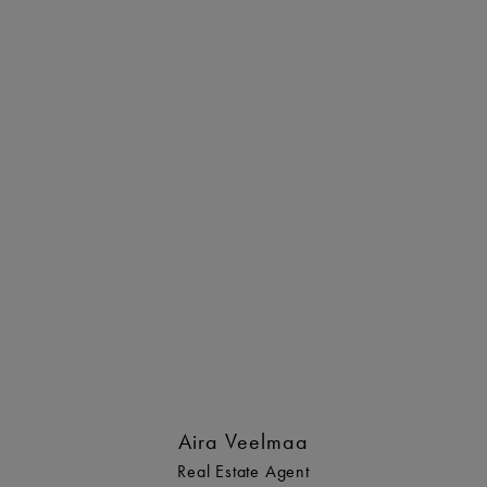
Aira Veelmaa
Real Estate Agent