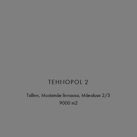
TEHNOPOL 2
Tallinn
,
Mustamäe linnaosa,
Mäealuse
2/3
9000 m2