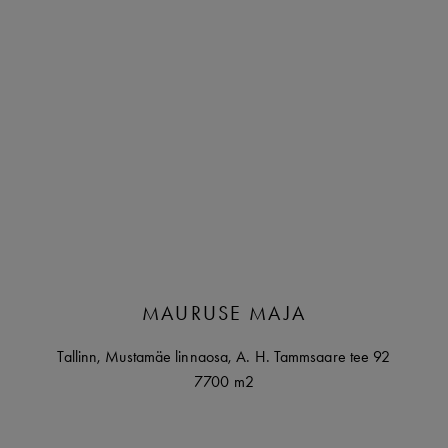
MAURUSE MAJA
Tallinn
,
Mustamäe linnaosa,
A. H. Tammsaare tee
92
7700 m2