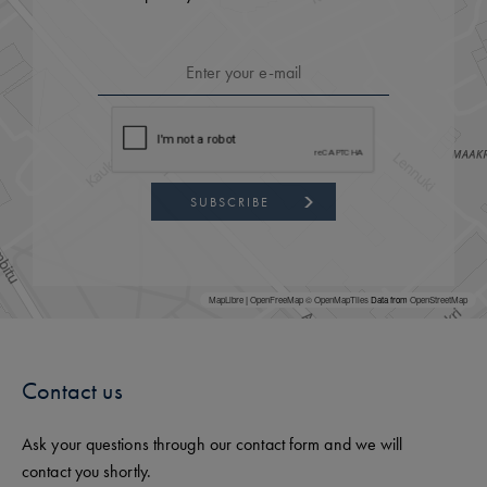
SUBSCRIBE
MapLibre
|
OpenFreeMap
© OpenMapTiles
Data from
OpenStreetMap
Contact us
Ask your questions through our contact form and we will
contact you shortly.