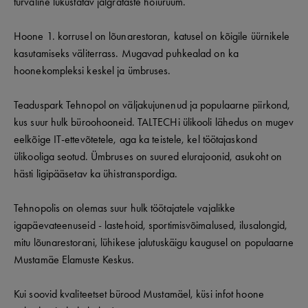
turvaline lukustatav jalgrataste hoiuruum.
Hoone 1. korrusel on lõunarestoran, katusel on kõigile üürnikele
kasutamiseks väliterrass. Mugavad puhkealad on ka
hoonekompleksi keskel ja ümbruses.
Teaduspark Tehnopol on väljakujunenud ja populaarne piirkond,
kus suur hulk büroohooneid. TALTECHi ülikooli lähedus on mugev
eelkõige IT-ettevõtetele, aga ka teistele, kel töötajaskond
ülikooliga seotud. Ümbruses on suured elurajoonid, asukoht on
hästi ligipääsetav ka ühistranspordiga.
Tehnopolis on olemas suur hulk töötajatele vajalikke
igapäevateenuseid - lastehoid, sportimisvõimalused, ilusalongid,
mitu lõunarestorani, lühikese jalutuskäigu kaugusel on populaarne
Mustamäe Elamuste Keskus.
Kui soovid kvaliteetset bürood Mustamäel, küsi infot hoone