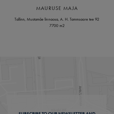
MAURUSE MAJA
Tallinn
,
Mustamäe linnaosa,
A. H. Tammsaare tee
92
7700 m2
SUBSCRIBE TO OUR NEWSLETTER AND