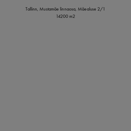
Tallinn
,
Mustamäe linnaosa,
Mäealuse
2/1
14200 m2