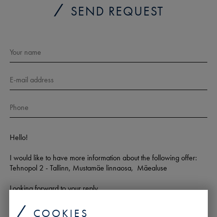
SEND REQUEST
COOKIES