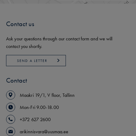
Contact us
Ask your questions through our contact form and we will
contact you shortly.
SEND A LETTER
Contact
Maakri
19/1
,
V floor
,
Tallinn
Mon-Fri 9.00-18.00
+372 627 2600
arikinnisvara@uusmaa.ee