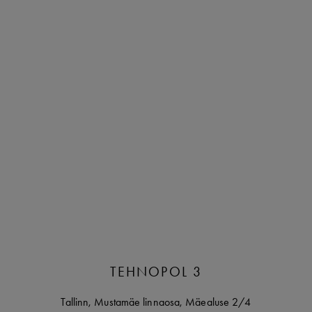
TEHNOPOL 3
Tallinn
,
Mustamäe linnaosa,
Mäealuse
2/4