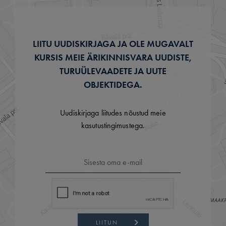
LIITU UUDISKIRJAGA JA OLE MUGAVALT
KURSIS MEIE ÄRIKINNISVARA UUDISTE,
TURUÜLEVAADETE JA UUTE
OBJEKTIDEGA.
Uudiskirjaga liitudes nõustud meie
kasutustingimustega.
LIITUN