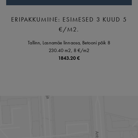
ERIPAKKUMINE: ESIMESED 3 KUUD 5
€/M2.
Tallinn,
Lasnamäe linnaosa,
Betooni põik
8
230.40 m2,
8 €
/m2
1843.20 €