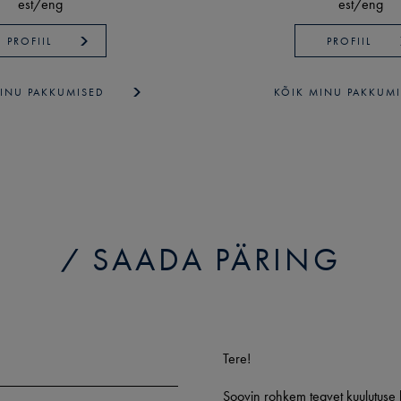
est/
eng
est/
eng
PROFIIL
PROFIIL
INU PAKKUMISED
KÕIK MINU PAKKUM
SAADA PÄRING