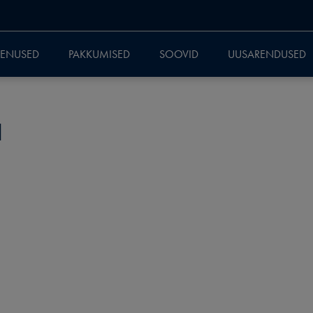
EENUSED
PAKKUMISED
SOOVID
UUSARENDUSED
1