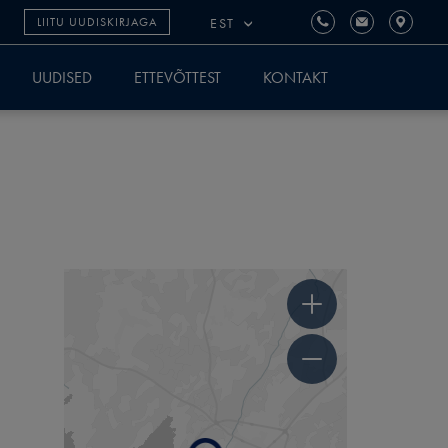
EST
LIITU UUDISKIRJAGA
UUDISED
ETTEVÕTTEST
KONTAKT