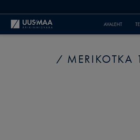
AVALEHT
T
MERIKOTKA 