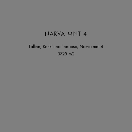
NARVA MNT 4
Tallinn
,
Kesklinna linnaosa,
Narva mnt
4
3725 m2