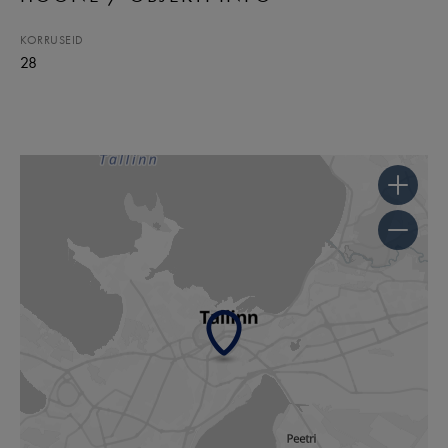
KORRUSEID
28