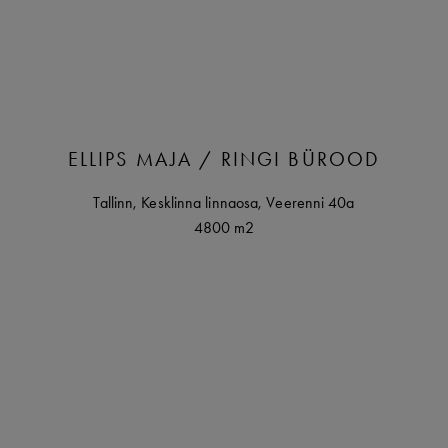
ELLIPS MAJA / RINGI BÜROOD
Tallinn
,
Kesklinna linnaosa,
Veerenni
40a
4800 m2