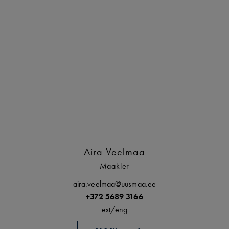
Aira Veelmaa
Maakler
aira.veelmaa@uusmaa.ee
+372 5689 3166
est/
eng