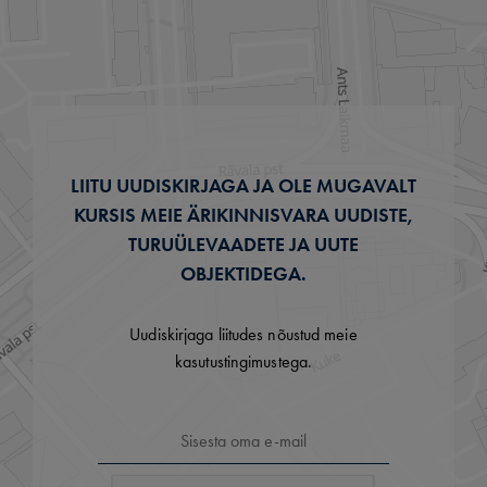
LIITU UUDISKIRJAGA JA OLE MUGAVALT
KURSIS MEIE ÄRIKINNISVARA UUDISTE,
TURUÜLEVAADETE JA UUTE
OBJEKTIDEGA.
Uudiskirjaga liitudes nõustud meie
kasutustingimustega.