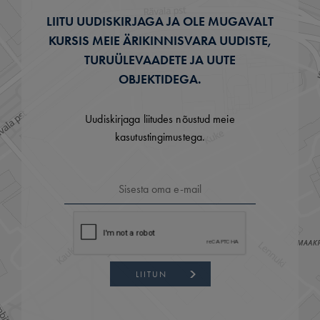
LIITU UUDISKIRJAGA JA OLE MUGAVALT
KURSIS MEIE ÄRIKINNISVARA UUDISTE,
TURUÜLEVAADETE JA UUTE
OBJEKTIDEGA.
Uudiskirjaga liitudes nõustud meie
kasutustingimustega.
LIITUN