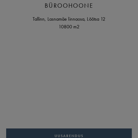
BÜROOHOONE
Tallinn
,
Lasnamäe linnaosa,
Lõõtsa
12
10800 m2
UUSARENDUS