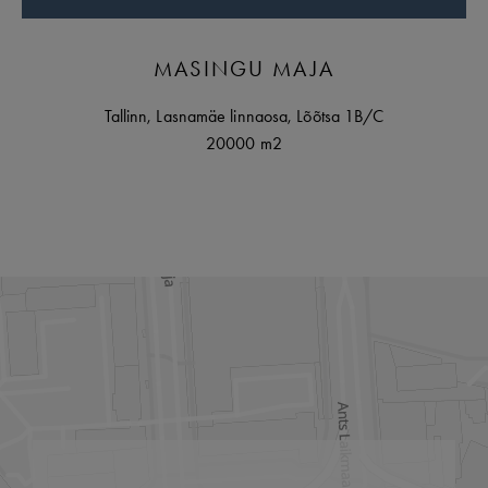
MASINGU MAJA
Tallinn
,
Lasnamäe linnaosa,
Lõõtsa
1B/C
20000 m2