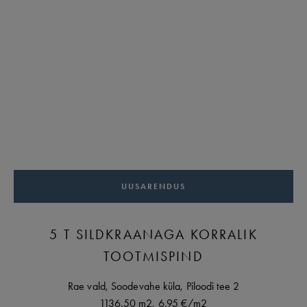
UUSARENDUS
5 T SILDKRAANAGA KORRALIK
TOOTMISPIND
Rae vald,
Soodevahe küla,
Piloodi tee
2
1136.50 m2,
6.95 €
/m2