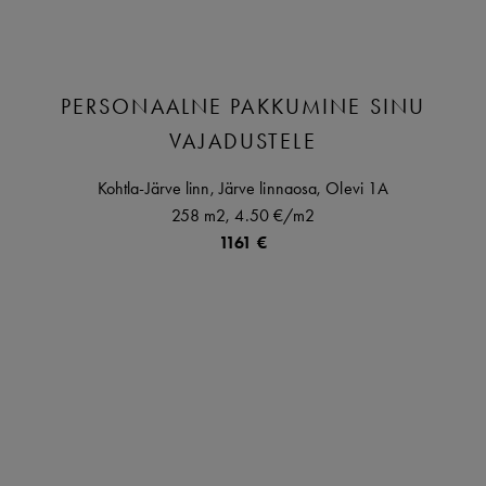
PERSONAALNE PAKKUMINE SINU
VAJADUSTELE
Kohtla-Järve linn,
Järve linnaosa,
Olevi
1A
258 m2,
4.50 €
/m2
1161 €