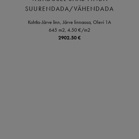
SUURENDADA/VÄHENDADA
Kohtla-Järve linn,
Järve linnaosa,
Olevi
1A
645 m2,
4.50 €
/m2
2902.50 €