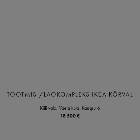
TOOTMIS-/LAOKOMPLEKS IKEA KÕRVAL
Kiili vald,
Vaela küla,
Kangru
6
18 500 €