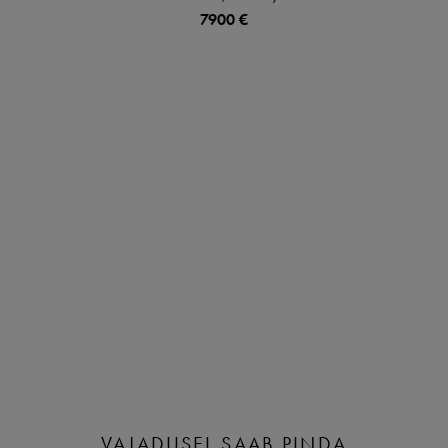
7900 €
VAJADUSEL SAAB PINDA