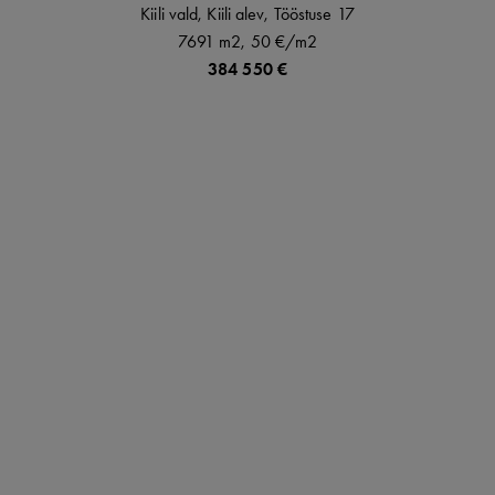
Kiili vald,
Kiili alev,
Tööstuse
17
7691 m2,
50 €
/m2
384 550 €