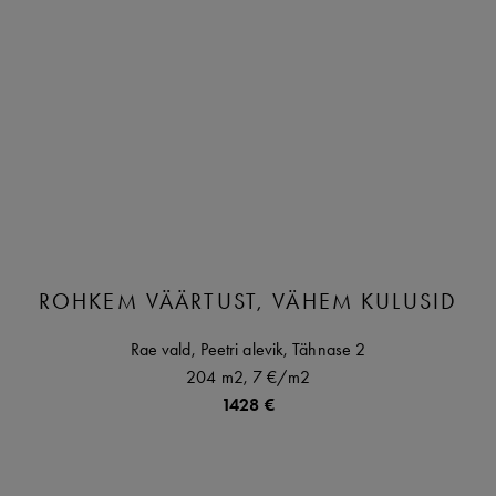
ROHKEM VÄÄRTUST, VÄHEM KULUSID
Rae vald,
Peetri alevik,
Tähnase
2
204 m2,
7 €
/m2
1428 €