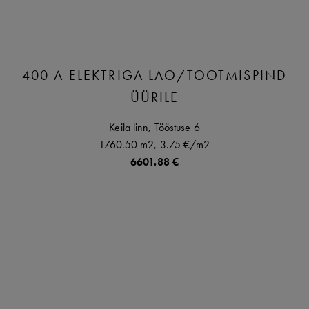
400 A ELEKTRIGA LAO/TOOTMISPIND
ÜÜRILE
Keila linn,
Tööstuse
6
1760.50 m2,
3.75 €
/m2
6601.88 €