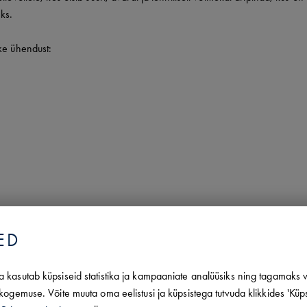
ks.
ke ühendust:
JEKTI INFO
ED
PINDALA
KORRUS
1760.50 m2
1
/
1
 kasutab küpsiseid statistika ja kampaaniate analüüsiks ning tagamaks v
kogemuse. Võite muuta oma eelistusi ja küpsistega tutvuda klikkides 'Küp