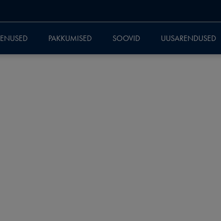
EENUSED
PAKKUMISED
SOOVID
UUSARENDUSED