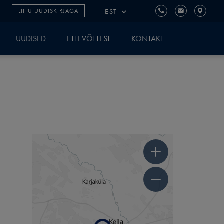
EST
LIITU UUDISKIRJAGA
UUDISED
ETTEVÕTTEST
KONTAKT