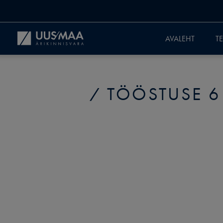
AVALEHT
T
TÖÖSTUSE 6