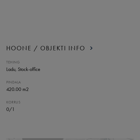
HOONE / OBJEKTI INFO
TEHING
Ladu
, Stock-office
PINDALA
420.00 m2
KORRUS
0
/
1