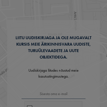
LIITU UUDISKIRJAGA JA OLE MUGAVALT
KURSIS MEIE ÄRIKINNISVARA UUDISTE,
TURUÜLEVAADETE JA UUTE
OBJEKTIDEGA.
Uudiskirjaga liitudes nõustud meie
kasutustingimustega.