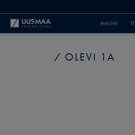
AVALEHT
T
OLEVI 1A