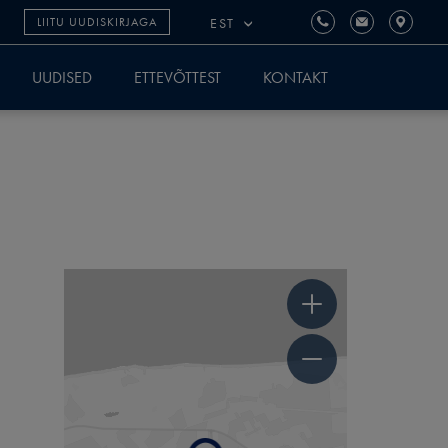
EST
LIITU UUDISKIRJAGA
UUDISED
ETTEVÕTTEST
KONTAKT