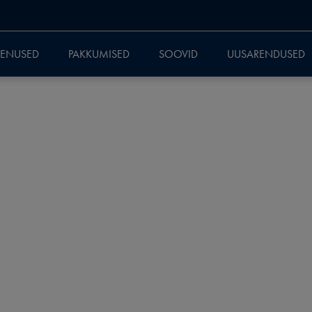
EENUSED
PAKKUMISED
SOOVID
UUSARENDUSED