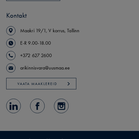
Kontakt
Maakri
19/1
,
V korrus
,
Tallinn
E-R 9.00-18.00
+372 627 2600
arikinnisvara@uusmaa.ee
VAATA MAAKLEREID