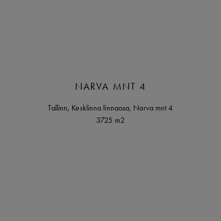
NARVA MNT 4
Tallinn
,
Kesklinna linnaosa,
Narva mnt
4
3725 m2