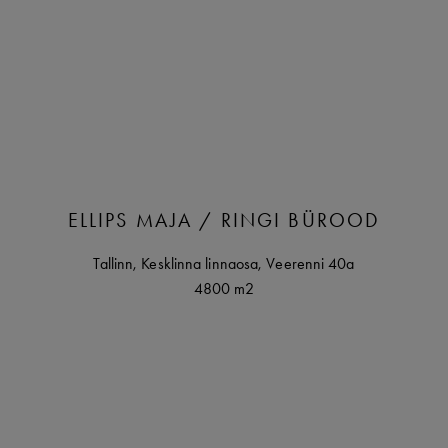
ELLIPS MAJA / RINGI BÜROOD
Tallinn
,
Kesklinna linnaosa,
Veerenni
40a
4800 m2