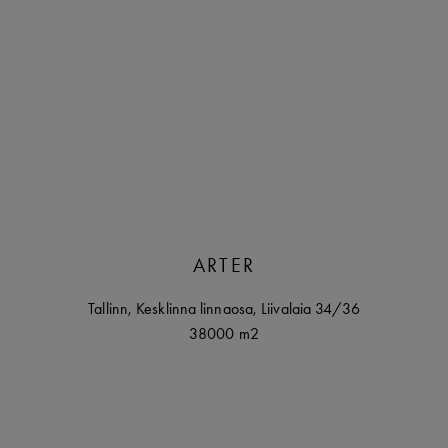
ARTER
Tallinn
,
Kesklinna linnaosa,
Liivalaia
34/36
38000 m2