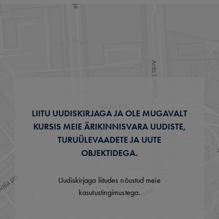
LIITU UUDISKIRJAGA JA OLE MUGAVALT
KURSIS MEIE ÄRIKINNISVARA UUDISTE,
TURUÜLEVAADETE JA UUTE
OBJEKTIDEGA.
Uudiskirjaga liitudes nõustud meie
kasutustingimustega.