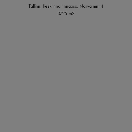
Tallinn
,
Kesklinna linnaosa,
Narva mnt
4
3725 m2