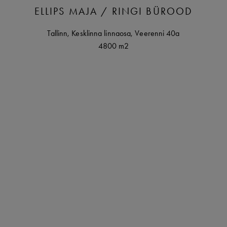
ELLIPS MAJA / RINGI BÜROOD
Tallinn
,
Kesklinna linnaosa,
Veerenni
40a
4800 m2