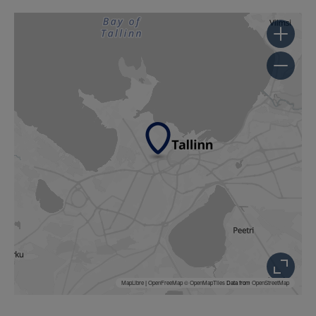
MapLibre
|
OpenFreeMap
© OpenMapTiles
Data from
OpenStreetMap