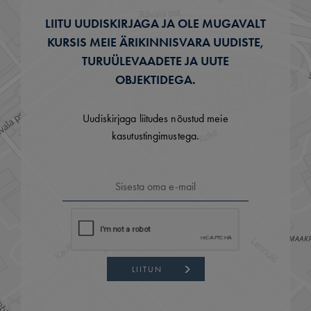
LIITU UUDISKIRJAGA JA OLE MUGAVALT
KURSIS MEIE ÄRIKINNISVARA UUDISTE,
TURUÜLEVAADETE JA UUTE
OBJEKTIDEGA.
Uudiskirjaga liitudes nõustud meie
kasutustingimustega.
LIITUN