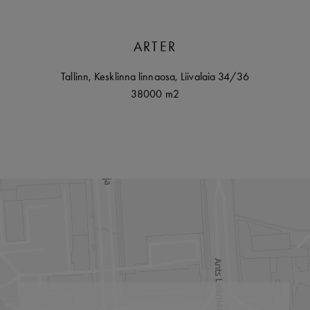
ARTER
Tallinn
,
Kesklinna linnaosa,
Liivalaia
34/36
38000 m2