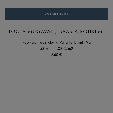
UUSARENDUS
TÖÖTA MUGAVALT, SÄÄSTA ROHKEM.
Rae vald,
Peetri alevik,
Vana-Tartu mnt
79a
53 m2,
12.08 €
/m2
640 €