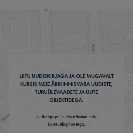
LIITU UUDISKIRJAGA JA OLE MUGAVALT
KURSIS MEIE ÄRIKINNISVARA UUDISTE,
TURUÜLEVAADETE JA UUTE
OBJEKTIDEGA.
Uudiskirjaga liitudes nõustud meie
kasutustingimustega.