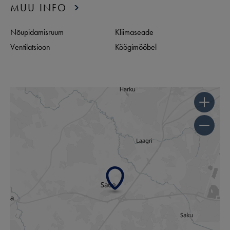
MUU INFO
Nõupidamisruum
Kliimaseade
Ventilatsioon
Köögimööbel