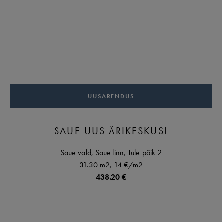
UUSARENDUS
SAUE UUS ÄRIKESKUS!
Saue vald,
Saue linn,
Tule põik
2
31.30 m2,
14 €
/m2
438.20 €