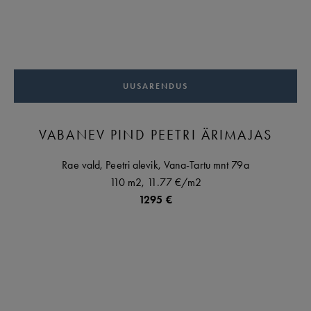
UUSARENDUS
VABANEV PIND PEETRI ÄRIMAJAS
Rae vald,
Peetri alevik,
Vana-Tartu mnt
79a
110 m2,
11.77 €
/m2
1295 €