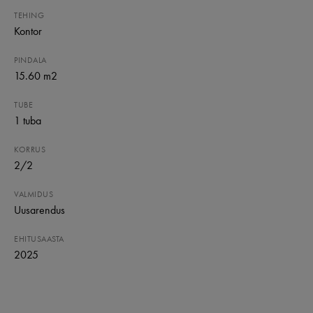
TEHING
Kontor
PINDALA
15.60 m2
TUBE
1
tuba
KORRUS
2
/
2
VALMIDUS
Uusarendus
EHITUSAASTA
2025