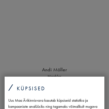
Andi Möller
Maakler
andi.moller@uusmaa.ee
KÜPSISED
+372 5693 8388
est/
eng/
rus
Uus Maa Ärikinnisvara kasutab küpsiseid statistika ja
kampaaniate analüüsiks ning tagamaks võimalikult mugava
PROFIIL