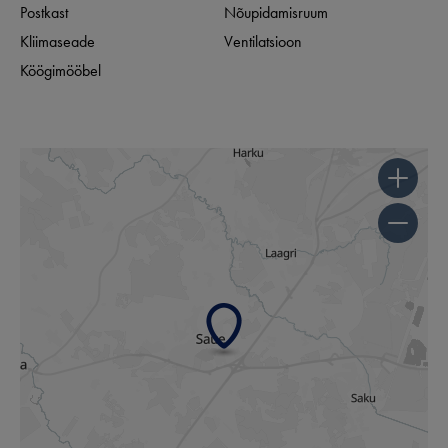
Postkast
Nõupidamisruum
Kliimaseade
Ventilatsioon
Köögimööbel