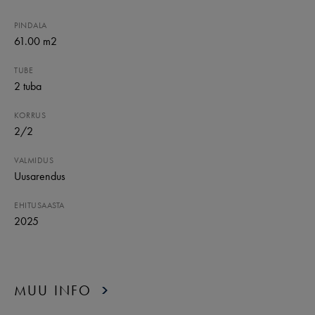
PINDALA
61.00 m2
TUBE
2
tuba
KORRUS
2
/
2
VALMIDUS
Uusarendus
EHITUSAASTA
2025
MUU INFO