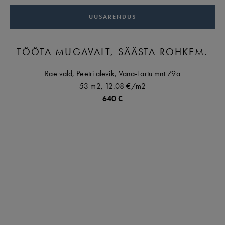
UUSARENDUS
TÖÖTA MUGAVALT, SÄÄSTA ROHKEM.
Rae vald,
Peetri alevik,
Vana-Tartu mnt
79a
53 m2,
12.08 €
/m2
640 €