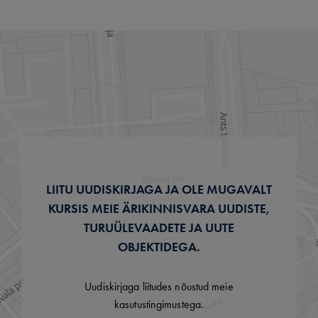
LIITU UUDISKIRJAGA JA OLE MUGAVALT
KURSIS MEIE ÄRIKINNISVARA UUDISTE,
TURUÜLEVAADETE JA UUTE
OBJEKTIDEGA.
Uudiskirjaga liitudes nõustud meie
kasutustingimustega.