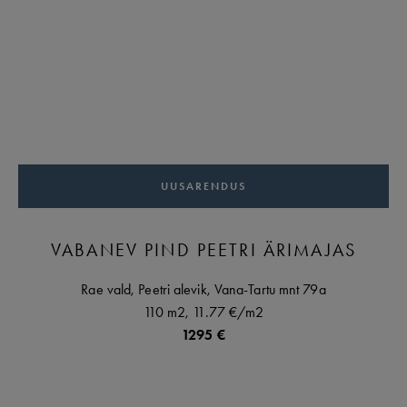
UUSARENDUS
VABANEV PIND PEETRI ÄRIMAJAS
Rae vald,
Peetri alevik,
Vana-Tartu mnt
79a
110 m2,
11.77 €
/m2
1295 €