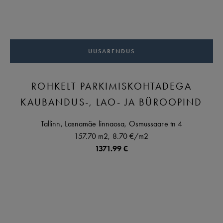
UUSARENDUS
ROHKELT PARKIMISKOHTADEGA
KAUBANDUS-, LAO- JA BÜROOPIND
Tallinn,
Lasnamäe linnaosa,
Osmussaare tn
4
157.70 m2,
8.70 €
/m2
1371.99 €