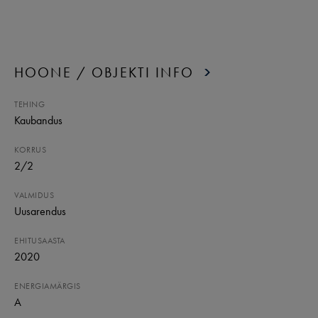
HOONE / OBJEKTI INFO
TEHING
Kaubandus
KORRUS
2
/
2
VALMIDUS
Uusarendus
EHITUSAASTA
2020
ENERGIAMÄRGIS
A