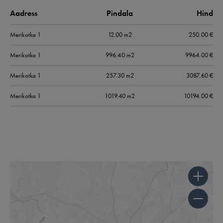
Aadress
Pindala
Hind
Merikotka
1
12.00 m2
250.00
€
Merikotka
1
996.40 m2
9964.00
€
Merikotka
1
257.30 m2
3087.60
€
Merikotka
1
1019.40 m2
10194.00
€