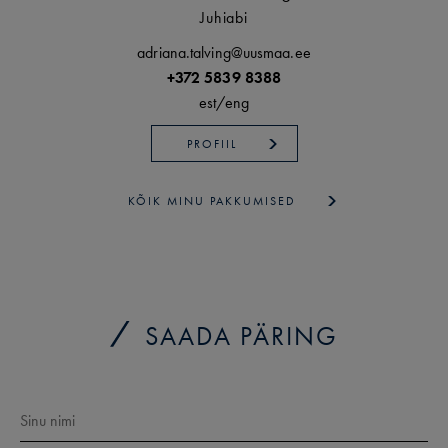
Juhiabi
adriana.talving@uusmaa.ee
+372 5839 8388
est/
eng
PROFIIL
KÕIK MINU PAKKUMISED
SAADA PÄRING