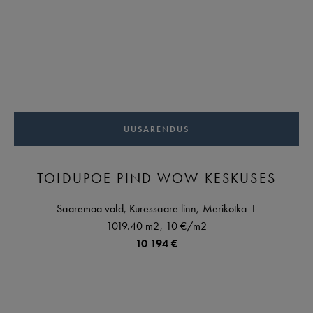
UUSARENDUS
TOIDUPOE PIND WOW KESKUSES
Saaremaa vald,
Kuressaare linn,
Merikotka
1
1019.40 m2,
10 €
/m2
10 194 €