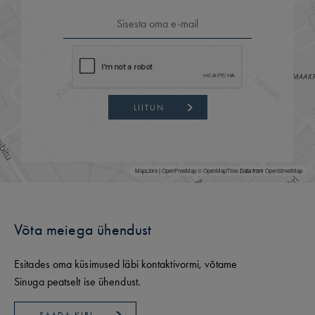
LIITUN
MapLibre
|
OpenFreeMap
© OpenMapTiles
Data from
OpenStreetMap
Võta meiega ühendust
Esitades oma küsimused läbi kontaktivormi, võtame
Sinuga peatselt ise ühendust.