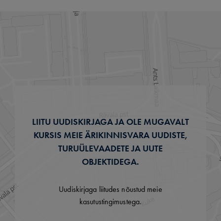
LIITU UUDISKIRJAGA JA OLE MUGAVALT
KURSIS MEIE ÄRIKINNISVARA UUDISTE,
TURUÜLEVAADETE JA UUTE
OBJEKTIDEGA.
Uudiskirjaga liitudes nõustud meie
kasutustingimustega.