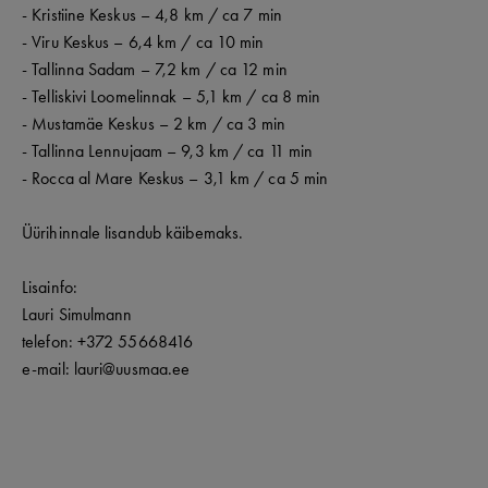
- Kristiine Keskus – 4,8 km / ca 7 min
- Viru Keskus – 6,4 km / ca 10 min
- Tallinna Sadam – 7,2 km / ca 12 min
- Telliskivi Loomelinnak – 5,1 km / ca 8 min
- Mustamäe Keskus – 2 km / ca 3 min
- Tallinna Lennujaam – 9,3 km / ca 11 min
- Rocca al Mare Keskus – 3,1 km / ca 5 min
Üürihinnale lisandub käibemaks.
Lisainfo:
Lauri Simulmann
telefon: +372 55668416
e-mail: lauri@uusmaa.ee