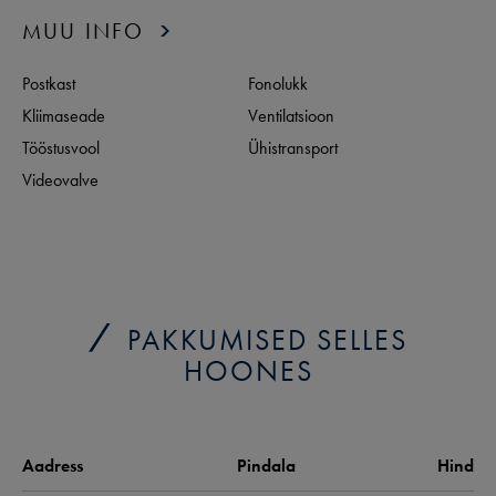
MUU INFO
Postkast
Fonolukk
Kliimaseade
Ventilatsioon
Tööstusvool
Ühistransport
Videovalve
PAKKUMISED SELLES
HOONES
Aadress
Pindala
Hind