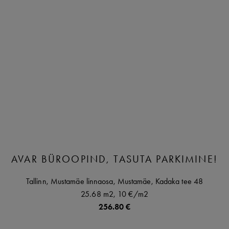
AVAR BÜROOPIND, TASUTA PARKIMINE!
Tallinn,
Mustamäe linnaosa,
Mustamäe,
Kadaka tee
48
25.68 m2,
10 €
/m2
256.80 €