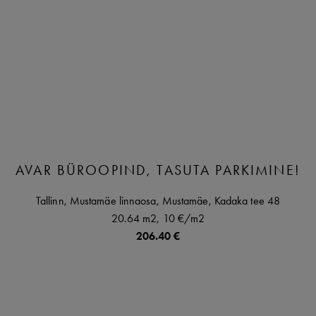
AVAR BÜROOPIND, TASUTA PARKIMINE!
Tallinn,
Mustamäe linnaosa,
Mustamäe,
Kadaka tee
48
20.64 m2,
10 €
/m2
206.40 €