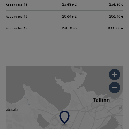
Kadaka tee
48
25.68 m2
256.80
€
Kadaka tee
48
20.64 m2
206.40
€
Kadaka tee
48
158.30 m2
1000.00
€