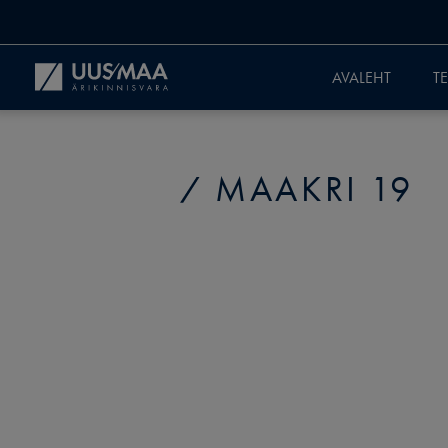
AVALEHT
T
MAAKRI 19