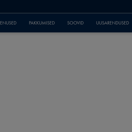
EENUSED
PAKKUMISED
SOOVID
UUSARENDUSED