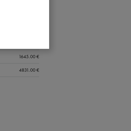
7749.00
€
8179.50
€
8300.00
€
7202.00
€
1645.00
€
4831.00
€