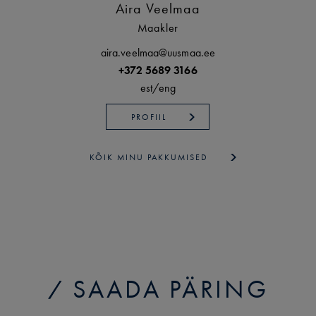
Aira Veelmaa
Maakler
aira.veelmaa@uusmaa.ee
+372 5689 3166
est/
eng
PROFIIL
KÕIK MINU PAKKUMISED
SAADA PÄRING