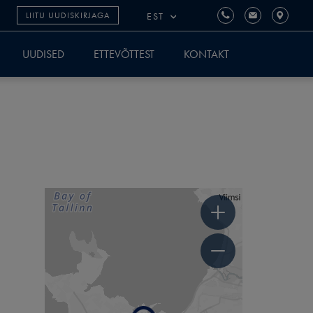
EST
LIITU UUDISKIRJAGA
UUDISED
ETTEVÕTTEST
KONTAKT