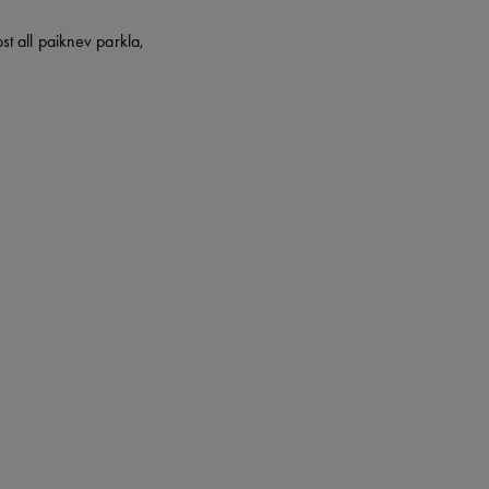
t all paiknev parkla,