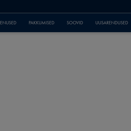
EENUSED
PAKKUMISED
SOOVID
UUSARENDUSED