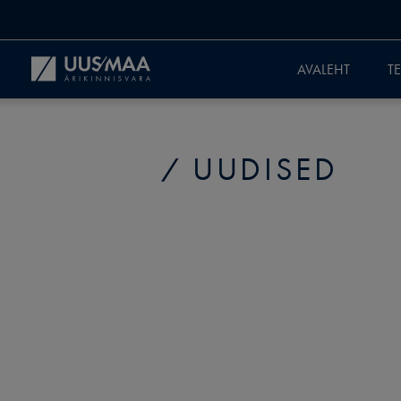
AVALEHT
T
UUDISED