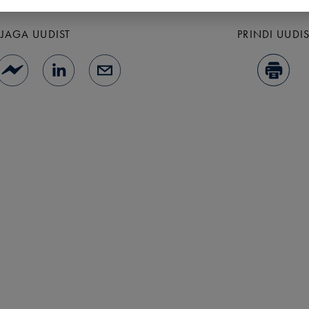
JAGA UUDIST
PRINDI UUDI