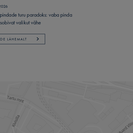
2026
pindade turu paradoks: vaba pinda
 sobivat valikut vähe
LOE LÄHEMALT