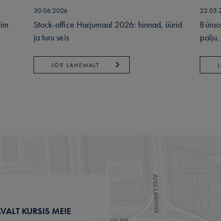
30.06.2026
22.05.
rim
Stock-office Harjumaal 2026: hinnad, üürid
Büroo
ja turu seis
palju,
LOE LÄHEMALT
VALT KURSIS MEIE