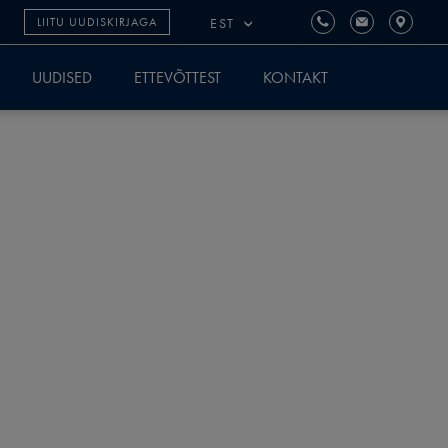
EST
LIITU UUDISKIRJAGA
UUDISED
ETTEVÕTTEST
KONTAKT