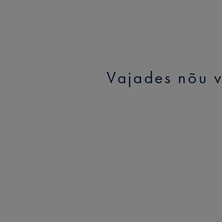
Vajades nõu v