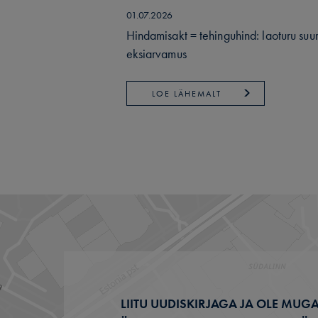
01.07.2026
Hindamisakt = tehinguhind: laoturu suu
eksiarvamus
LOE LÄHEMALT
LIITU UUDISKIRJAGA JA OLE MUGA