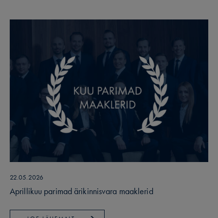
22.05.2026
Aprillikuu parimad ärikinnisvara maaklerid