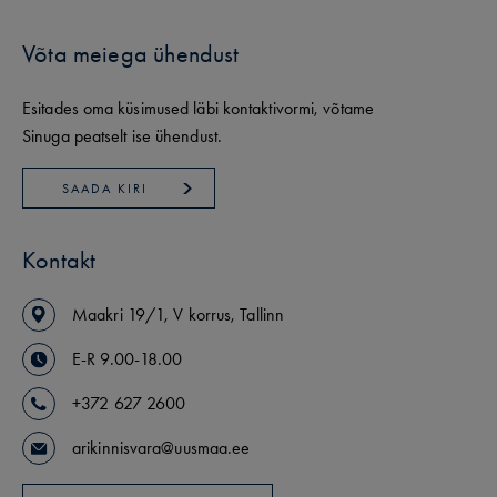
Võta meiega ühendust
Esitades oma küsimused läbi kontaktivormi, võtame
Sinuga peatselt ise ühendust.
SAADA KIRI
Kontakt
Maakri
19/1
,
V korrus
,
Tallinn
E-R 9.00-18.00
+372 627 2600
arikinnisvara@uusmaa.ee