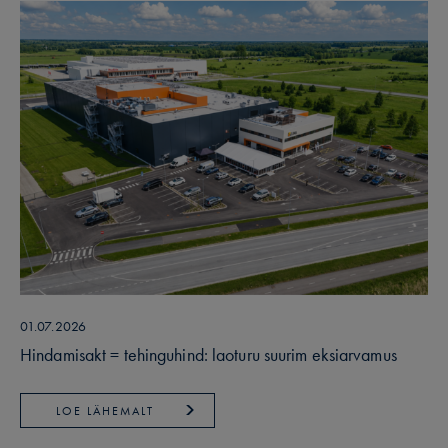
01.07.2026
Hindamisakt = tehinguhind: laoturu suurim eksiarvamus
LOE LÄHEMALT