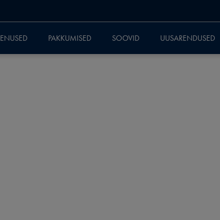
EENUSED
PAKKUMISED
SOOVID
UUSARENDUSED