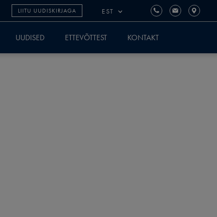
EST
LIITU UUDISKIRJAGA
UUDISED
ETTEVÕTTEST
KONTAKT