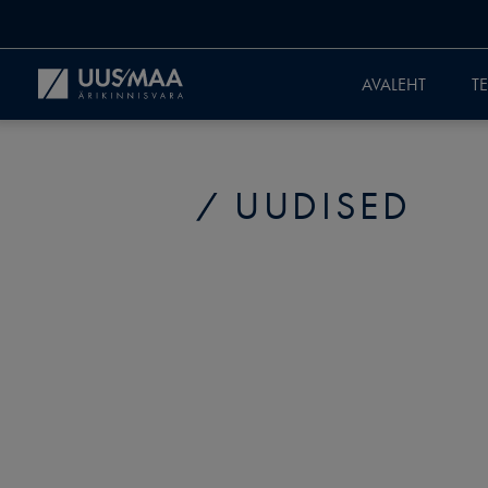
AVALEHT
T
UUDISED