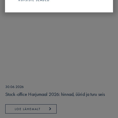
30.06.2026
Stock-office Harjumaal 2026: hinnad, üürid ja turu seis
LOE LÄHEMALT