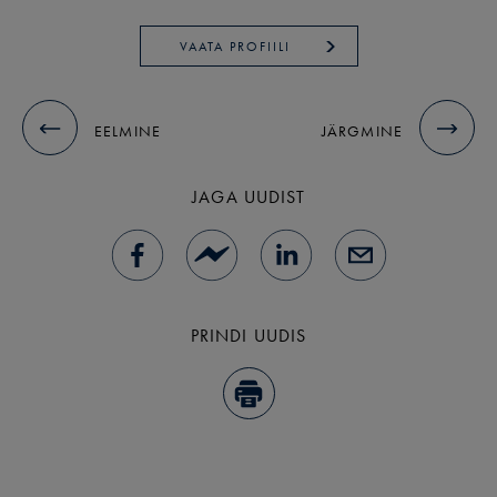
VAATA PROFIILI
EELMINE
JÄRGMINE
JAGA UUDIST
PRINDI UUDIS