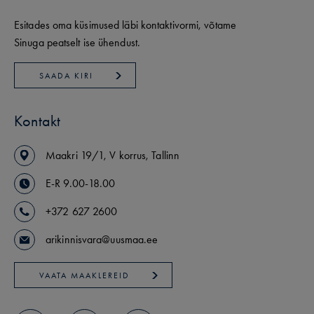
Esitades oma küsimused läbi kontaktivormi, võtame
Sinuga peatselt ise ühendust.
SAADA KIRI
Kontakt
Maakri
19/1
,
V korrus
,
Tallinn
E-R 9.00-18.00
+372 627 2600
arikinnisvara@uusmaa.ee
VAATA MAAKLEREID